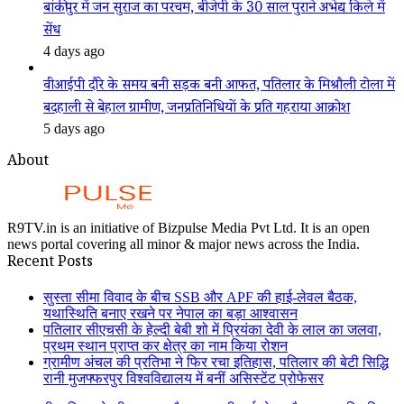
बांकीपुर में जन सुराज का परचम, बीजेपी के 30 साल पुराने अभेद्य किले में
सेंध
4 days ago
वीआईपी दौरे के समय बनी सड़क बनी आफत, पतिलार के मिश्रौली टोला में
बदहाली से बेहाल ग्रामीण, जनप्रतिनिधियों के प्रति गहराया आक्रोश
5 days ago
About
R9TV.in is an initiative of Bizpulse Media Pvt Ltd. It is an open
news portal covering all minor & major news across the India.
Recent Posts
सुस्ता सीमा विवाद के बीच SSB और APF की हाई-लेवल बैठक,
यथास्थिति बनाए रखने पर नेपाल का बड़ा आश्वासन
पतिलार सीएचसी के हेल्दी बेबी शो में प्रियंका देवी के लाल का जलवा,
प्रथम स्थान प्राप्त कर क्षेत्र का नाम किया रोशन
ग्रामीण अंचल की प्रतिभा ने फिर रचा इतिहास, पतिलार की बेटी सिद्धि
रानी मुजफ्फरपुर विश्वविद्यालय में बनीं असिस्टेंट प्रोफेसर