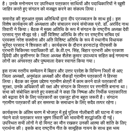
है। उनके मनोनयन पर उपस्थित पत्रकार साथियों और पदाधिकारियों ने खुशी
जाहिर करते हुए संगठन को मजबूत करने का संकल्प लिया।
समारोह की शुरुआत मुख्य अतिथियों द्वारा दीप प्रज्ज्वलन के साथ हुई। इस
विशेष कार्यक्रम की अध्यक्षता और संचालन स्वयं संयोजक प्रो. डॉ. अरविंद नाथ
तिवारी ने किया। बैठक में मुख्य अतिथि के रूप में संगठन के राष्ट्रीय अध्यक्ष देवी
प्रसाद गुप्त मौजूद रहे। वहीं विशिष्ट अतिथि के तौर पर राष्ट्रीय सचिव एवं
प्रवक्ता नरेश सक्सेना और अति विशिष्ट अतिथि के रूप में स्थानीय विधायक
सुरेंद्र प्रसाद ने शिरकत की। कार्यक्रम के दौरान हरनाटांड़ पीएचसी के
प्रभारी चिकित्सा पदाधिकारी डॉ. के.वी.एन. सिंह, बिहार प्रभारी ओम प्रकाश
द्विवेदी और कुशीनगर के जिला अध्यक्ष शैलेश कुमार उपाध्याय सहित कई गणमान्य
लोगों का अंगवस्त्र और पुष्पमाला देकर स्वागत किया गया।
इस राज्य स्तरीय सम्मेलन में बिहार और उत्तर प्रदेश के विभिन्न जिलों से आए
जिला अध्यक्षों, अनुमंडल अध्यक्षों और सैकड़ों ग्रामीण पत्रकारों ने हिस्सा
लिया। बैठक का मुख्य उद्देश्य ग्रामीण क्षेत्रों में काम करने वाले पत्रकारों की
सुरक्षा, उनके अधिकारों की रक्षा और संगठन के विस्तार पर रणनीति बनाना था।
सभा को संबोधित करते हुए वक्ताओं ने कहा कि निष्पक्ष और निर्भीक पत्रकारिता
को बढ़ावा देने के लिए पत्रकारों का एकजुट होना बहुत जरूरी है। संगठन
ग्रामीण पत्रकारों की हर समस्या के समाधान के लिए सदैव तत्पर रहेगा।
कार्यक्रम के अंतिम चरण में भोजपुर में हुई पुलिस गोलीबारी की घटना में जान
गंवाने वाले पत्रकार भरत भूषण तिवारी को भावभीनी श्रद्धांजलि दी गई।
उपस्थित सभी लोगों ने दो मिनट का मौन रखकर उनकी आत्मा की शांति के लिए
प्रार्थना की। इसके बाद राष्ट्रीय गीत के सामूहिक गायन के साथ इस भव्य