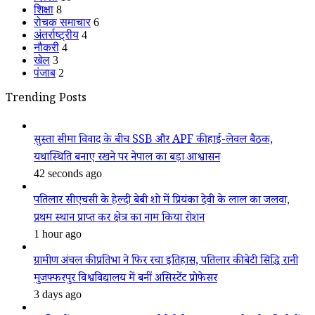
शिक्षा
8
रोचक समाचार
6
अंतर्राष्ट्रीय
4
नौकरी
4
खेल
3
पंजाब
2
Trending Posts
सुस्ता सीमा विवाद के बीच SSB और APF की हाई-लेवल बैठक,
यथास्थिति बनाए रखने पर नेपाल का बड़ा आश्वासन
42 seconds ago
पतिलार सीएचसी के हेल्दी बेबी शो में प्रियंका देवी के लाल का जलवा,
प्रथम स्थान प्राप्त कर क्षेत्र का नाम किया रोशन
1 hour ago
ग्रामीण अंचल की प्रतिभा ने फिर रचा इतिहास, पतिलार की बेटी सिद्धि रानी
मुजफ्फरपुर विश्वविद्यालय में बनीं असिस्टेंट प्रोफेसर
3 days ago