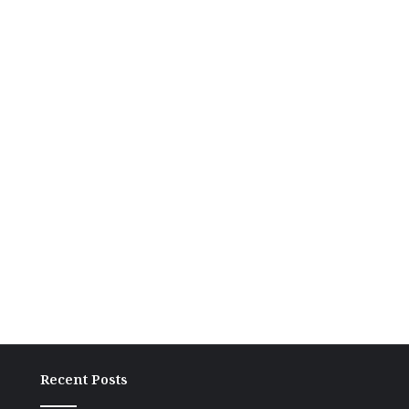
Recent Posts
ग्राम
अंच