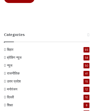
Categories
बिहार
93
ब्रेकिंग न्यूज
58
न्यूज
50
राजनीतिक
41
उत्तर प्रदेश
15
मनोरंजन
12
दिल्ली
10
शिक्षा
8