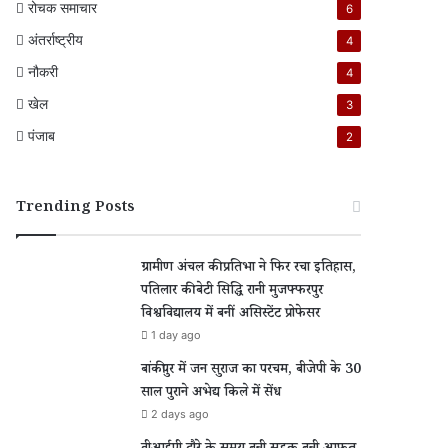
रोचक समाचार
6
अंतर्राष्ट्रीय
4
नौकरी
4
खेल
3
पंजाब
2
Trending Posts
ग्रामीण अंचल की प्रतिभा ने फिर रचा इतिहास,
पतिलार की बेटी सिद्धि रानी मुजफ्फरपुर
विश्वविद्यालय में बनीं असिस्टेंट प्रोफेसर
1 day ago
बांकीपुर में जन सुराज का परचम, बीजेपी के 30
साल पुराने अभेद्य किले में सेंध
2 days ago