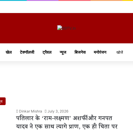
खेल
टेक्नॉलजी
ट्रैवल
न्यूज
बिजनेस
मनोरंजन
ूज
Dinkar Mishra
July 3, 2026
पतिलार के ‘राम-लक्ष्मण’ अशर्फी और गनपत
यादव ने एक साथ त्यागे प्राण, एक ही चिता पर