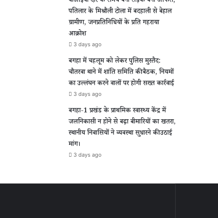
वीआईपी दौरे के समय बनी सड़क बनी आफत,
पतिलार के मिश्रौली टोला में बदहाली से बेहाल
ग्रामीण, जनप्रतिनिधियों के प्रति गहराया
आक्रोश
3 days ago
बगहा में चहलूम को लेकर पुलिस मुस्तैद:
चौतरवा थाने में शांति समिति की बैठक, नियमों
का उल्लंघन करने वालों पर होगी सख्त कार्रवाई
3 days ago
बगहा-1 प्रखंड के प्राथमिक स्वास्थ्य केंद्र में
जलनिकासी न होने से बढ़ा बीमारियों का खतरा,
स्थानीय निवासियों ने व्यवस्था सुधारने की उठाई
मांग।
3 days ago
ीण
ल