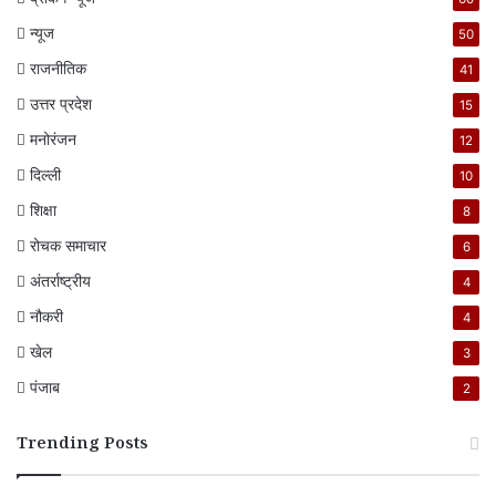
न्यूज
50
राजनीतिक
41
उत्तर प्रदेश
15
मनोरंजन
12
दिल्ली
10
शिक्षा
8
रोचक समाचार
6
अंतर्राष्ट्रीय
4
नौकरी
4
खेल
3
पंजाब
2
Trending Posts