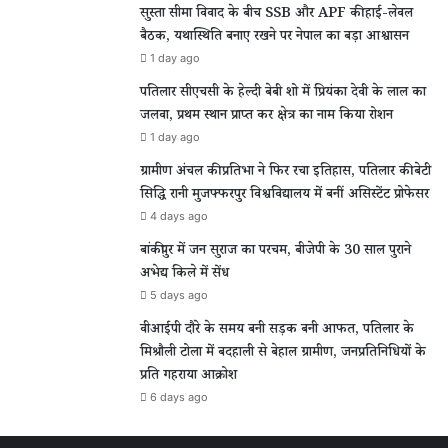
सुस्ता सीमा विवाद के बीच SSB और APF की हाई-लेवल
बैठक, यथास्थिति बनाए रखने पर नेपाल का बड़ा आश्वासन
1 day ago
पतिलार सीएचसी के हेल्दी बेबी शो में प्रियंका देवी के लाल का
जलवा, प्रथम स्थान प्राप्त कर क्षेत्र का नाम किया रोशन
1 day ago
ग्रामीण अंचल की प्रतिभा ने फिर रचा इतिहास, पतिलार की बेटी
सिद्धि रानी मुजफ्फरपुर विश्वविद्यालय में बनीं असिस्टेंट प्रोफेसर
4 days ago
बांकीपुर में जन सुराज का परचम, बीजेपी के 30 साल पुराने
अभेद्य किले में सेंध
5 days ago
वीआईपी दौरे के समय बनी सड़क बनी आफत, पतिलार के
मिश्रौली टोला में बदहाली से बेहाल ग्रामीण, जनप्रतिनिधियों के
प्रति गहराया आक्रोश
6 days ago