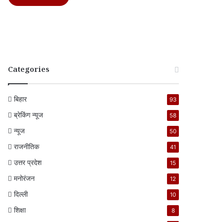
Categories
बिहार
93
ब्रेकिंग न्यूज
58
न्यूज
50
राजनीतिक
41
उत्तर प्रदेश
15
मनोरंजन
12
दिल्ली
10
शिक्षा
8