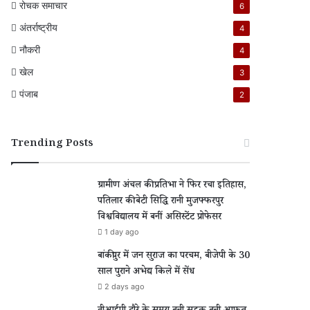
रोचक समाचार
6
अंतर्राष्ट्रीय
4
नौकरी
4
खेल
3
पंजाब
2
Trending Posts
ग्रामीण अंचल की प्रतिभा ने फिर रचा इतिहास,
पतिलार की बेटी सिद्धि रानी मुजफ्फरपुर
विश्वविद्यालय में बनीं असिस्टेंट प्रोफेसर
1 day ago
बांकीपुर में जन सुराज का परचम, बीजेपी के 30
साल पुराने अभेद्य किले में सेंध
2 days ago