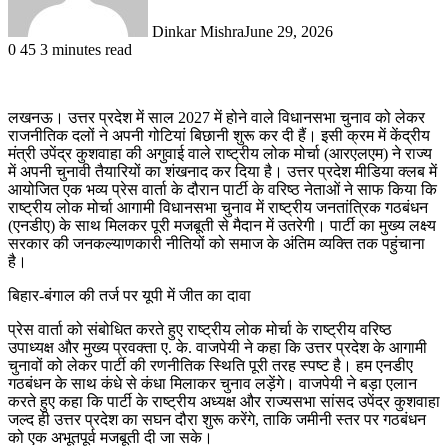
Dinkar Mishra
June 29, 2026
0
45
3 minutes read
लखनऊ। उत्तर प्रदेश में साल 2027 में होने वाले विधानसभा चुनाव को लेकर
राजनीतिक दलों ने अपनी गोटियां बिछानी शुरू कर दी हैं। इसी क्रम में केंद्रीय
मंत्री उपेंद्र कुशवाहा की अगुवाई वाले राष्ट्रीय लोक मोर्चा (आरएलएम) ने राज्य
में अपनी चुनावी तैयारियों का शंखनाद कर दिया है। उत्तर प्रदेश मीडिया क्लब में
आयोजित एक भव्य प्रेस वार्ता के दौरान पार्टी के वरिष्ठ नेताओं ने साफ किया कि
राष्ट्रीय लोक मोर्चा आगामी विधानसभा चुनाव में राष्ट्रीय जनतांत्रिक गठबंधन
(एनडीए) के साथ मिलकर पूरी मजबूती से मैदान में उतरेगी। पार्टी का मुख्य लक्ष्य
सरकार की जनकल्याणकारी नीतियों को समाज के अंतिम व्यक्ति तक पहुंचाना
है।
बिहार-बंगाल की तर्ज पर यूपी में जीत का दावा
प्रेस वार्ता को संबोधित करते हुए राष्ट्रीय लोक मोर्चा के राष्ट्रीय वरिष्ठ
उपाध्यक्ष और मुख्य प्रवक्ता ए. के. वाजपेयी ने कहा कि उत्तर प्रदेश के आगामी
चुनावों को लेकर पार्टी की रणनीतिक स्थिति पूरी तरह स्पष्ट है। हम एनडीए
गठबंधन के साथ कंधे से कंधा मिलाकर चुनाव लड़ेंगे। वाजपेयी ने बड़ा एलान
करते हुए कहा कि पार्टी के राष्ट्रीय अध्यक्ष और राज्यसभा सांसद उपेंद्र कुशवाहा
जल्द ही उत्तर प्रदेश का सघन दौरा शुरू करेंगे, ताकि जमीनी स्तर पर गठबंधन
को एक अभूतपूर्व मजबूती दी जा सके।