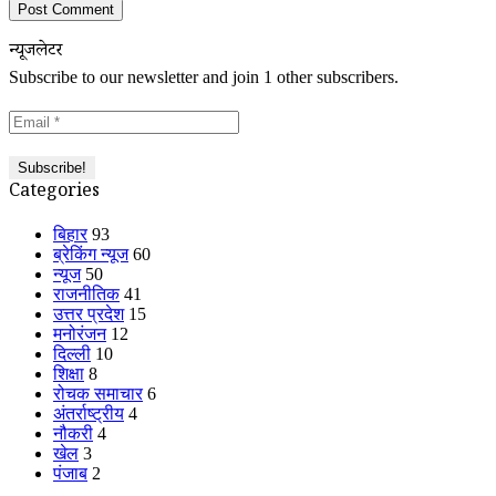
न्यूजलेटर
Subscribe to our newsletter and join 1 other subscribers.
Categories
बिहार
93
ब्रेकिंग न्यूज
60
न्यूज
50
राजनीतिक
41
उत्तर प्रदेश
15
मनोरंजन
12
दिल्ली
10
शिक्षा
8
रोचक समाचार
6
अंतर्राष्ट्रीय
4
नौकरी
4
खेल
3
पंजाब
2