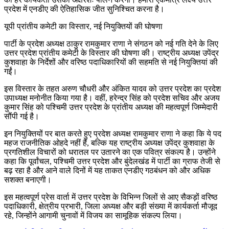
प्रदेश में एनडीए की ऐतिहासिक जीत सुनिश्चित करना है।
यूपी प्रांतीय कमेटी का विस्तार, नई नियुक्तियों की घोषणा
पार्टी के प्रदेश अध्यक्ष ठाकुर रामकुमार राणा ने संगठन को नई गति देने के लिए
उत्तर प्रदेश प्रांतीय कमेटी के विस्तार की घोषणा की। राष्ट्रीय अध्यक्ष उपेंद्र
कुशवाहा के निर्देशों और वरिष्ठ पदाधिकारियों की सहमति से नई नियुक्तियां की
गईं।
इस विस्तार के तहत अरुण चौधरी और अंकित यादव को उत्तर प्रदेश का प्रदेश
उपाध्यक्ष मनोनीत किया गया है। वहीं, हरेन्द्र सिंह को प्रदेश सचिव और अजय
कुमार सिंह को पश्चिमी उत्तर प्रदेश के प्रांतीय अध्यक्ष की महत्वपूर्ण जिम्मेदारी
सौंपी गई है।
इन नियुक्तियों पर बात करते हुए प्रदेश अध्यक्ष रामकुमार राणा ने कहा कि ये पद
महज राजनीतिक ओहदे नहीं हैं, बल्कि यह राष्ट्रीय अध्यक्ष उपेंद्र कुशवाहा के
प्रगतिशील विचारों को धरातल पर उतारने का एक पवित्र संकल्प है। उन्होंने
कहा कि पूर्वांचल, पश्चिमी उत्तर प्रदेश और बुंदेलखंड में पार्टी का ग्राफ तेजी से
बढ़ रहा है और आने वाले दिनों में यह ताकत एनडीए गठबंधन को और अधिक
सशक्त बनाएगी।
इस महत्वपूर्ण प्रेस वार्ता में उत्तर प्रदेश के विभिन्न जिलों से आए सैकड़ों वरिष्ठ
पदाधिकारी, क्षेत्रीय प्रभारी, जिला अध्यक्ष और बड़ी संख्या में कार्यकर्ता मौजूद
रहे, जिन्होंने आगामी चुनावों में विजय का सामूहिक संकल्प लिया।