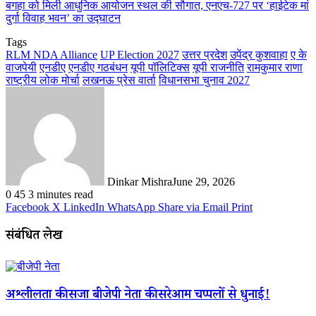
बगहा को मिली आधुनिक आयोजन स्थल की सौगात, एनएच-727 पर ‘हाईटेक मां
दुर्गा विवाह भवन’ का उद्घाटन
Tags
RLM NDA Alliance
UP Election 2027
उत्तर प्रदेश
उपेंद्र कुशवाहा
ए के
वाजपेयी
एनडीए
एनडीए गठबंधन
यूपी पॉलिटिक्स
यूपी राजनीति
रामकुमार राणा
राष्ट्रीय लोक मोर्चा
लखनऊ प्रेस वार्ता
विधानसभा चुनाव 2027
Dinkar Mishra
June 29, 2026
0
45
3 minutes read
Facebook
X
LinkedIn
WhatsApp
Share via Email
Print
संबंधित लेख
अश्लीलता की सजा बीजेपी नेता की सरेआम चप्पलों से धुनाई!