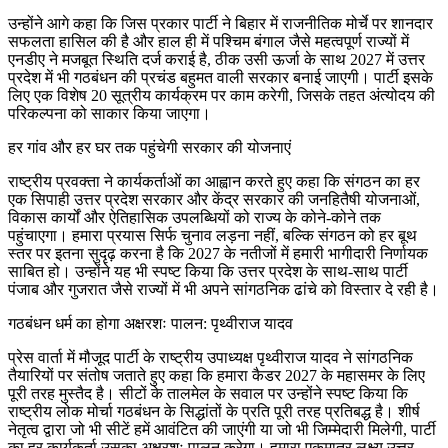
उन्होंने आगे कहा कि जिस प्रकार पार्टी ने बिहार में राजनीतिक मोर्चे पर शानदार
सफलता हासिल की है और हाल ही में पश्चिम बंगाल जैसे महत्वपूर्ण राज्यों में
एनडीए ने मजबूत स्थिति दर्ज कराई है, ठीक उसी ऊर्जा के साथ 2027 में उत्तर
प्रदेश में भी गठबंधन की प्रचंड बहुमत वाली सरकार बनाई जाएगी। पार्टी इसके
लिए एक विशेष 20 सूत्रीय कार्यक्रम पर काम करेगी, जिसके तहत अंत्योदय की
परिकल्पना को साकार किया जाएगा।
हर गांव और हर घर तक पहुंचेगी सरकार की योजनाएं
राष्ट्रीय प्रवक्ता ने कार्यकर्ताओं का आह्वान करते हुए कहा कि संगठन का हर
एक सिपाही उत्तर प्रदेश सरकार और केंद्र सरकार की जनहितैषी योजनाओं,
विकास कार्यों और ऐतिहासिक उपलब्धियों को राज्य के कोने-कोने तक
पहुंचाएगा। हमारा प्रयास सिर्फ चुनाव लड़ना नहीं, बल्कि संगठन को हर बूथ
स्तर पर इतना सुदृढ़ करना है कि 2027 के नतीजों में हमारी भागीदारी निर्णायक
साबित हो। उन्होंने यह भी स्पष्ट किया कि उत्तर प्रदेश के साथ-साथ पार्टी
पंजाब और गुजरात जैसे राज्यों में भी अपने सांगठनिक ढांचे को विस्तार दे रही है।
गठबंधन धर्म का होगा अक्षरशः पालन: पृथ्वीराज यादव
प्रेस वार्ता में मौजूद पार्टी के राष्ट्रीय उपाध्यक्ष पृथ्वीराज यादव ने सांगठनिक
तैयारियों पर संतोष जताते हुए कहा कि हमारा कैडर 2027 के महासमर के लिए
पूरी तरह मुस्तैद है। सीटों के तालमेल के सवाल पर उन्होंने स्पष्ट किया कि
राष्ट्रीय लोक मोर्चा गठबंधन के सिद्धांतों के प्रति पूरी तरह प्रतिबद्ध है। शीर्ष
नेतृत्व द्वारा जो भी सीटें हमें आवंटित की जाएंगी या जो भी जिम्मेदारी मिलेगी, पार्टी
का हर कार्यकर्ता उसका अक्षरशः पालन करेगा। हमारा एकमात्र लक्ष्य उत्तर