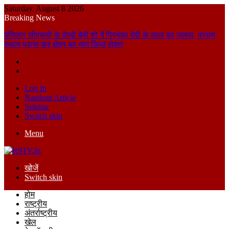
Saturday, August 8 2026
Breaking News
पतिलार सीएचसी के हेल्दी बेबी शो में प्रियंका देवी के लाल का जलवा, प्रथम
स्थान प्राप्त कर क्षेत्र का नाम किया रोशन
Log In
Random Article
Sidebar
Switch skin
Menu
खोजें
Switch skin
होम
राष्ट्रीय
अंतर्राष्ट्रीय
खेल