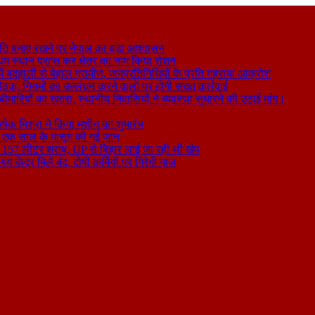
ति बनाए रखने पर नेपाल का बड़ा आश्वासन
थम स्थान प्राप्त कर क्षेत्र का नाम किया रोशन
 बदहाली से बेहाल ग्रामीण, जनप्रतिनिधियों के प्रति गहराया आक्रोश
बैठक, नियमों का उल्लंघन करने वालों पर होगी सख्त कार्रवाई
ा बीमारियों का खतरा, स्थानीय निवासियों ने व्यवस्था सुधारने की उठाई मांग।
षेक मिश्रा ने किया मशीन का शुभारंभ
े से एक साल के मासूम की गई जान
िकली 157 लीटर शराब, UP से बिहार लाई जा रही थी खेप
य केंद्र मिले बंद, दोषी कर्मियों पर गिरेगी गाज