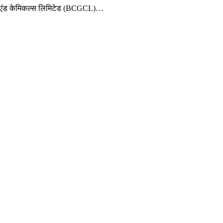
िकेशन एंड केमिकल्स लिमिटेड (BCGCL)…