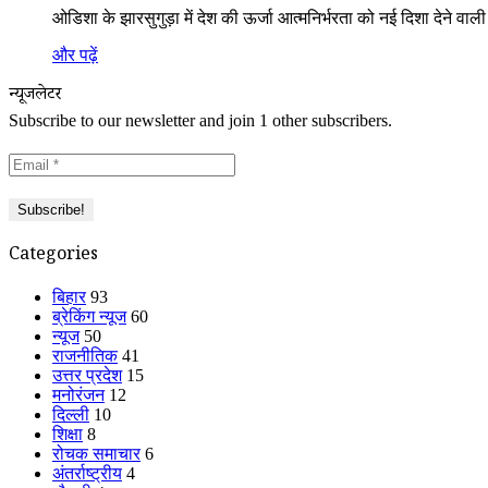
ओडिशा के झारसुगुड़ा में देश की ऊर्जा आत्मनिर्भरता को नई दिशा देने
और पढ़ें
न्यूजलेटर
Subscribe to our newsletter and join 1 other subscribers.
Categories
बिहार
93
ब्रेकिंग न्यूज
60
न्यूज
50
राजनीतिक
41
उत्तर प्रदेश
15
मनोरंजन
12
दिल्ली
10
शिक्षा
8
रोचक समाचार
6
अंतर्राष्ट्रीय
4