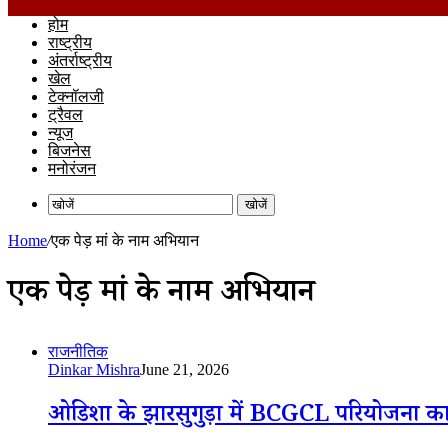
होम
राष्ट्रीय
अंतर्राष्ट्रीय
खेल
टेक्नॉलजी
ट्रैवल
न्यूज
बिजनेस
मनोरंजन
खोजें
Home
/
एक पेड़ मां के नाम अभियान
एक पेड़ मां के नाम अभियान
राजनीतिक
Dinkar Mishra
June 21, 2026
ओडिशा के झारसुगुड़ा में BCGCL परियोजना का अव