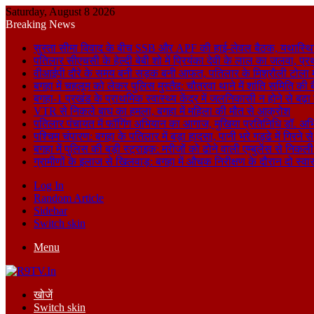
Saturday, August 8 2026
Breaking News
सुस्ता सीमा विवाद के बीच SSB और APF की हाई-लेवल बैठक, यथास्थि
पतिलार सीएचसी के हेल्दी बेबी शो में प्रियंका देवी के लाल का जलवा, प्र
वीआईपी दौरे के समय बनी सड़क बनी आफत, पतिलार के मिश्रौली टोला में
बगहा में चहलूम को लेकर पुलिस मुस्तैद: चौतरवा थाने में शांति समिति की 
बगहा-1 प्रखंड के प्राथमिक स्वास्थ्य केंद्र में जलनिकासी न होने से बढ़
VTR से निकले बाघ का हमला, बगहा में महिला की मौत से आक्रोश
पतिलार पंचायत में फॉगिंग अभियान का आगाज, मुखिया प्रतिनिधि डॉ. अभि
पश्चिम चंपारण: बगहा के पतिलार में बड़ा हादसा, पानी भरे गड्ढे में गिरन
बगहा में पुलिस की बड़ी स्ट्राइक: मरीजों को ढोने वाली एम्बुलेंस से न
ग्रामीणों के इलाज से खिलवाड़: बगहा में औचक निरीक्षण के दौरान दो स्वास्थ्
Log In
Random Article
Sidebar
Switch skin
Menu
खोजें
Switch skin