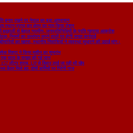
ति बनाए रखने पर नेपाल का बड़ा आश्वासन
थम स्थान प्राप्त कर क्षेत्र का नाम किया रोशन
 बदहाली से बेहाल ग्रामीण, जनप्रतिनिधियों के प्रति गहराया आक्रोश
बैठक, नियमों का उल्लंघन करने वालों पर होगी सख्त कार्रवाई
ा बीमारियों का खतरा, स्थानीय निवासियों ने व्यवस्था सुधारने की उठाई मांग।
षेक मिश्रा ने किया मशीन का शुभारंभ
े से एक साल के मासूम की गई जान
िकली 157 लीटर शराब, UP से बिहार लाई जा रही थी खेप
य केंद्र मिले बंद, दोषी कर्मियों पर गिरेगी गाज