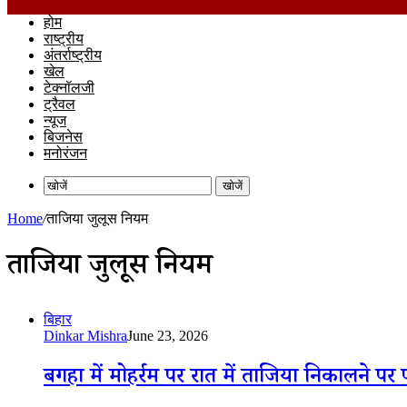
होम
राष्ट्रीय
अंतर्राष्ट्रीय
खेल
टेक्नॉलजी
ट्रैवल
न्यूज
बिजनेस
मनोरंजन
खोजें
Home
/
ताजिया जुलूस नियम
ताजिया जुलूस नियम
बिहार
Dinkar Mishra
June 23, 2026
बगहा में मोहर्रम पर रात में ताजिया निकालने पर पा