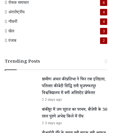
रोचक समाचार
6
अंतर्राष्ट्रीय
4
नौकरी
4
खेल
3
पंजाब
2
Trending Posts
ग्रामीण अंचल की प्रतिभा ने फिर रचा इतिहास,
पतिलार की बेटी सिद्धि रानी मुजफ्फरपुर
विश्वविद्यालय में बनीं असिस्टेंट प्रोफेसर
2 days ago
बांकीपुर में जन सुराज का परचम, बीजेपी के 30
साल पुराने अभेद्य किले में सेंध
3 days ago