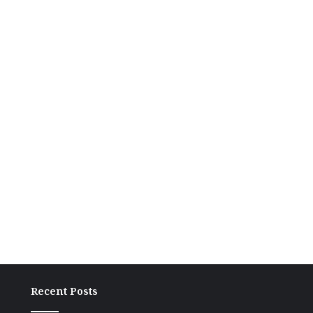
Recent Posts
ग्राम
अंच