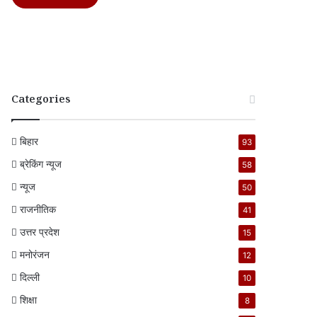
Categories
बिहार
93
ब्रेकिंग न्यूज
58
न्यूज
50
राजनीतिक
41
उत्तर प्रदेश
15
मनोरंजन
12
दिल्ली
10
शिक्षा
8