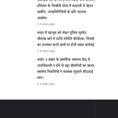
वीआईपी दौरे के समय बनी सड़क बनी आफत,
पतिलार के मिश्रौली टोला में बदहाली से बेहाल
ग्रामीण, जनप्रतिनिधियों के प्रति गहराया
आक्रोश
4 days ago
बगहा में चहलूम को लेकर पुलिस मुस्तैद:
चौतरवा थाने में शांति समिति की बैठक, नियमों
का उल्लंघन करने वालों पर होगी सख्त कार्रवाई
4 days ago
बगहा-1 प्रखंड के प्राथमिक स्वास्थ्य केंद्र में
जलनिकासी न होने से बढ़ा बीमारियों का खतरा,
स्थानीय निवासियों ने व्यवस्था सुधारने की उठाई
मांग।
4 days ago
ीण
ल