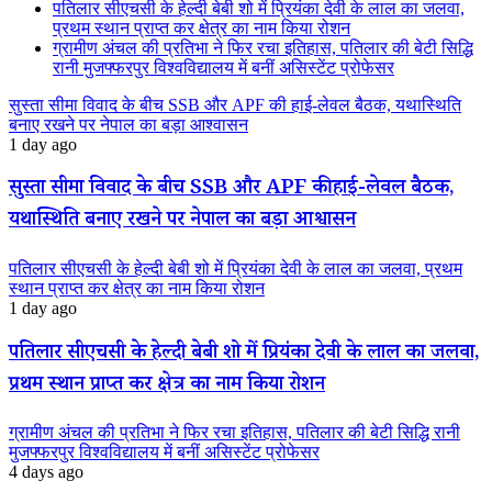
पतिलार सीएचसी के हेल्दी बेबी शो में प्रियंका देवी के लाल का जलवा,
प्रथम स्थान प्राप्त कर क्षेत्र का नाम किया रोशन
ग्रामीण अंचल की प्रतिभा ने फिर रचा इतिहास, पतिलार की बेटी सिद्धि
रानी मुजफ्फरपुर विश्वविद्यालय में बनीं असिस्टेंट प्रोफेसर
सुस्ता सीमा विवाद के बीच SSB और APF की हाई-लेवल बैठक, यथास्थिति
बनाए रखने पर नेपाल का बड़ा आश्वासन
1 day ago
सुस्ता सीमा विवाद के बीच SSB और APF की हाई-लेवल बैठक,
यथास्थिति बनाए रखने पर नेपाल का बड़ा आश्वासन
पतिलार सीएचसी के हेल्दी बेबी शो में प्रियंका देवी के लाल का जलवा, प्रथम
स्थान प्राप्त कर क्षेत्र का नाम किया रोशन
1 day ago
पतिलार सीएचसी के हेल्दी बेबी शो में प्रियंका देवी के लाल का जलवा,
प्रथम स्थान प्राप्त कर क्षेत्र का नाम किया रोशन
ग्रामीण अंचल की प्रतिभा ने फिर रचा इतिहास, पतिलार की बेटी सिद्धि रानी
मुजफ्फरपुर विश्वविद्यालय में बनीं असिस्टेंट प्रोफेसर
4 days ago