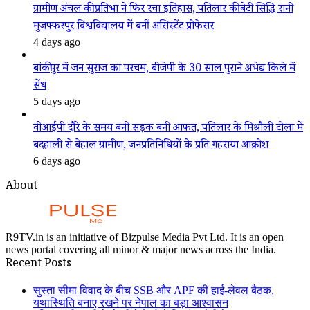
ग्रामीण अंचल की प्रतिभा ने फिर रचा इतिहास, पतिलार की बेटी सिद्धि रानी
मुजफ्फरपुर विश्वविद्यालय में बनीं असिस्टेंट प्रोफेसर
4 days ago
बांकीपुर में जन सुराज का परचम, बीजेपी के 30 साल पुराने अभेद्य किले में
सेंध
5 days ago
वीआईपी दौरे के समय बनी सड़क बनी आफत, पतिलार के मिश्रौली टोला में
बदहाली से बेहाल ग्रामीण, जनप्रतिनिधियों के प्रति गहराया आक्रोश
6 days ago
About
R9TV.in is an initiative of Bizpulse Media Pvt Ltd. It is an open
news portal covering all minor & major news across the India.
Recent Posts
सुस्ता सीमा विवाद के बीच SSB और APF की हाई-लेवल बैठक,
यथास्थिति बनाए रखने पर नेपाल का बड़ा आश्वासन