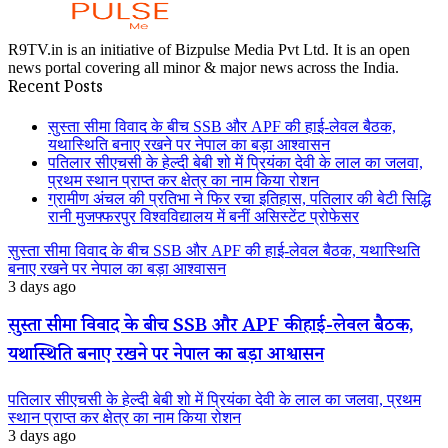
R9TV.in is an initiative of Bizpulse Media Pvt Ltd. It is an open
news portal covering all minor & major news across the India.
Recent Posts
सुस्ता सीमा विवाद के बीच SSB और APF की हाई-लेवल बैठक,
यथास्थिति बनाए रखने पर नेपाल का बड़ा आश्वासन
पतिलार सीएचसी के हेल्दी बेबी शो में प्रियंका देवी के लाल का जलवा,
प्रथम स्थान प्राप्त कर क्षेत्र का नाम किया रोशन
ग्रामीण अंचल की प्रतिभा ने फिर रचा इतिहास, पतिलार की बेटी सिद्धि
रानी मुजफ्फरपुर विश्वविद्यालय में बनीं असिस्टेंट प्रोफेसर
सुस्ता सीमा विवाद के बीच SSB और APF की हाई-लेवल बैठक, यथास्थिति
बनाए रखने पर नेपाल का बड़ा आश्वासन
3 days ago
सुस्ता सीमा विवाद के बीच SSB और APF की हाई-लेवल बैठक,
यथास्थिति बनाए रखने पर नेपाल का बड़ा आश्वासन
पतिलार सीएचसी के हेल्दी बेबी शो में प्रियंका देवी के लाल का जलवा, प्रथम
स्थान प्राप्त कर क्षेत्र का नाम किया रोशन
3 days ago