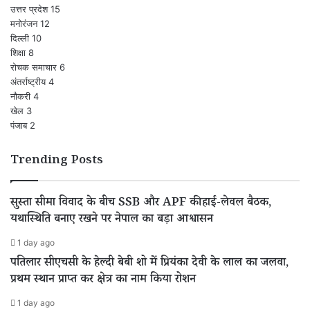
उत्तर प्रदेश
15
मनोरंजन
12
दिल्ली
10
शिक्षा
8
रोचक समाचार
6
अंतर्राष्ट्रीय
4
नौकरी
4
खेल
3
पंजाब
2
Trending Posts
सुस्ता सीमा विवाद के बीच SSB और APF की हाई-लेवल बैठक,
यथास्थिति बनाए रखने पर नेपाल का बड़ा आश्वासन
1 day ago
पतिलार सीएचसी के हेल्दी बेबी शो में प्रियंका देवी के लाल का जलवा,
प्रथम स्थान प्राप्त कर क्षेत्र का नाम किया रोशन
1 day ago