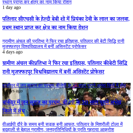
स्थान प्राप्त कर क्षेत्र का नाम किया रोशन
1 day ago
पतिलार सीएचसी के हेल्दी बेबी शो में प्रियंका देवी के लाल का जलवा,
प्रथम स्थान प्राप्त कर क्षेत्र का नाम किया रोशन
ग्रामीण अंचल की प्रतिभा ने फिर रचा इतिहास, पतिलार की बेटी सिद्धि रानी
मुजफ्फरपुर विश्वविद्यालय में बनीं असिस्टेंट प्रोफेसर
4 days ago
ग्रामीण अंचल की प्रतिभा ने फिर रचा इतिहास, पतिलार की बेटी सिद्धि
रानी मुजफ्फरपुर विश्वविद्यालय में बनीं असिस्टेंट प्रोफेसर
बांकीपुर में जन सुराज का परचम, बीजेपी के 30 साल पुराने अभेद्य किले में सेंध
5 days ago
बांकीपुर में जन सुराज का परचम, बीजेपी के 30 साल पुराने अभेद्य
किले में सेंध
वीआईपी दौरे के समय बनी सड़क बनी आफत, पतिलार के मिश्रौली टोला में
बदहाली से बेहाल ग्रामीण, जनप्रतिनिधियों के प्रति गहराया आक्रोश