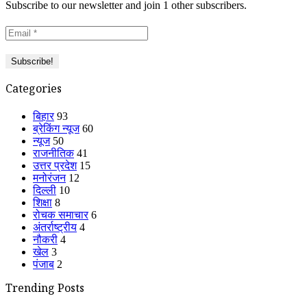
Subscribe to our newsletter and join 1 other subscribers.
Categories
बिहार
93
ब्रेकिंग न्यूज
60
न्यूज
50
राजनीतिक
41
उत्तर प्रदेश
15
मनोरंजन
12
दिल्ली
10
शिक्षा
8
रोचक समाचार
6
अंतर्राष्ट्रीय
4
नौकरी
4
खेल
3
पंजाब
2
Trending Posts