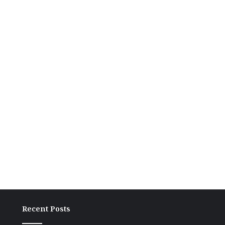
Recent Posts
ग्राम
अंच