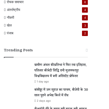
रोचक समाचार
6
अंतर्राष्ट्रीय
4
नौकरी
4
खेल
3
पंजाब
2
Trending Posts
ग्रामीण अंचल की प्रतिभा ने फिर रचा इतिहास,
पतिलार की बेटी सिद्धि रानी मुजफ्फरपुर
विश्वविद्यालय में बनीं असिस्टेंट प्रोफेसर
1 day ago
बांकीपुर में जन सुराज का परचम, बीजेपी के 30
साल पुराने अभेद्य किले में सेंध
2 days ago