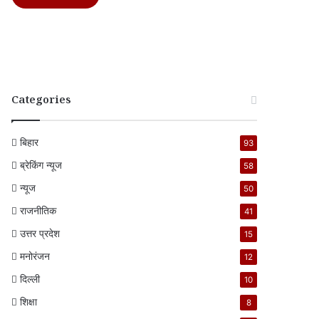
Categories
बिहार
93
ब्रेकिंग न्यूज
58
न्यूज
50
राजनीतिक
41
उत्तर प्रदेश
15
मनोरंजन
12
दिल्ली
10
शिक्षा
8