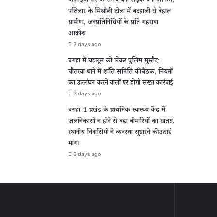
वीआईपी दौरे के समय बनी सड़क बनी आफत,
पतिलार के मिश्रौली टोला में बदहाली से बेहाल
ग्रामीण, जनप्रतिनिधियों के प्रति गहराया
आक्रोश
3 days ago
बगहा में चहलूम को लेकर पुलिस मुस्तैद:
चौतरवा थाने में शांति समिति की बैठक, नियमों
का उल्लंघन करने वालों पर होगी सख्त कार्रवाई
3 days ago
बगहा-1 प्रखंड के प्राथमिक स्वास्थ्य केंद्र में
जलनिकासी न होने से बढ़ा बीमारियों का खतरा,
स्थानीय निवासियों ने व्यवस्था सुधारने की उठाई
मांग।
3 days ago
ीण
ल