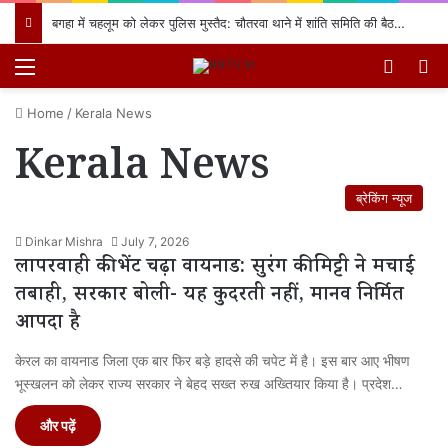
बगहा में चहलूम को लेकर पुलिस मुस्तैद: चौतरवा थाने में शांति समिति की बैठक, नियमों का उल्लंघन करने वालों पर होगी सख्त कार्रवाई
Menu
Switch
खो
Home
/
Kerala News
Kerala News
ब्रेकिंग न्यूज
Dinkar Mishra
July 7, 2026
लापरवाही की भेंट चढ़ा वायनाड: सुरंग की मिट्टी ने मचाई
तबाही, सरकार बोली- यह कुदरती नहीं, मानव निर्मित
आपदा है
केरल का वायनाड जिला एक बार फिर बड़े हादसे की चपेट में है। इस बार आए भीषण
भूस्खलन को लेकर राज्य सरकार ने बेहद सख्त रुख अख्तियार किया है। प्रदेश…
और पढ़ें