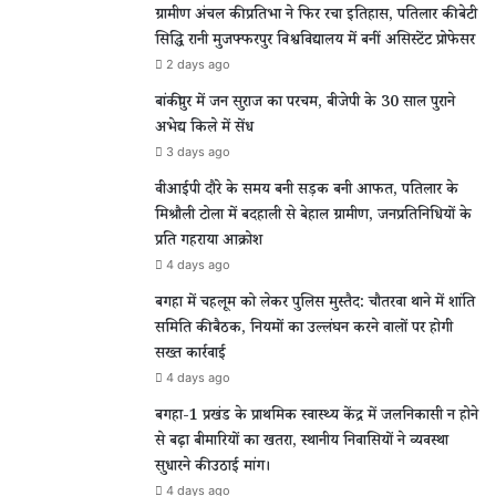
ग्रामीण अंचल की प्रतिभा ने फिर रचा इतिहास, पतिलार की बेटी
सिद्धि रानी मुजफ्फरपुर विश्वविद्यालय में बनीं असिस्टेंट प्रोफेसर
2 days ago
बांकीपुर में जन सुराज का परचम, बीजेपी के 30 साल पुराने
अभेद्य किले में सेंध
3 days ago
वीआईपी दौरे के समय बनी सड़क बनी आफत, पतिलार के
मिश्रौली टोला में बदहाली से बेहाल ग्रामीण, जनप्रतिनिधियों के
प्रति गहराया आक्रोश
4 days ago
बगहा में चहलूम को लेकर पुलिस मुस्तैद: चौतरवा थाने में शांति
समिति की बैठक, नियमों का उल्लंघन करने वालों पर होगी
सख्त कार्रवाई
4 days ago
बगहा-1 प्रखंड के प्राथमिक स्वास्थ्य केंद्र में जलनिकासी न होने
से बढ़ा बीमारियों का खतरा, स्थानीय निवासियों ने व्यवस्था
सुधारने की उठाई मांग।
4 days ago