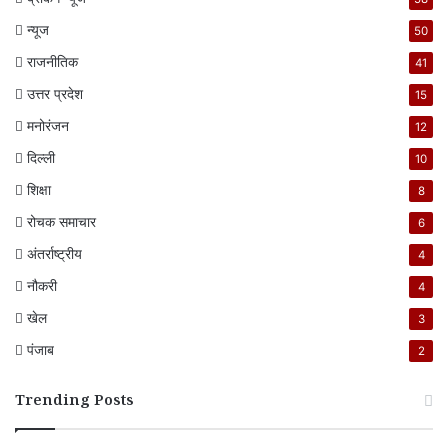
न्यूज
50
राजनीतिक
41
उत्तर प्रदेश
15
मनोरंजन
12
दिल्ली
10
शिक्षा
8
रोचक समाचार
6
अंतर्राष्ट्रीय
4
नौकरी
4
खेल
3
पंजाब
2
Trending Posts