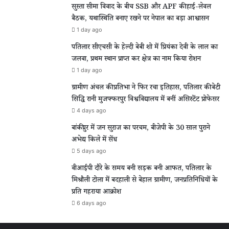
सुस्ता सीमा विवाद के बीच SSB और APF की हाई-लेवल
बैठक, यथास्थिति बनाए रखने पर नेपाल का बड़ा आश्वासन
1 day ago
पतिलार सीएचसी के हेल्दी बेबी शो में प्रियंका देवी के लाल का
जलवा, प्रथम स्थान प्राप्त कर क्षेत्र का नाम किया रोशन
1 day ago
ग्रामीण अंचल की प्रतिभा ने फिर रचा इतिहास, पतिलार की बेटी
सिद्धि रानी मुजफ्फरपुर विश्वविद्यालय में बनीं असिस्टेंट प्रोफेसर
4 days ago
बांकीपुर में जन सुराज का परचम, बीजेपी के 30 साल पुराने
अभेद्य किले में सेंध
5 days ago
वीआईपी दौरे के समय बनी सड़क बनी आफत, पतिलार के
मिश्रौली टोला में बदहाली से बेहाल ग्रामीण, जनप्रतिनिधियों के
प्रति गहराया आक्रोश
6 days ago