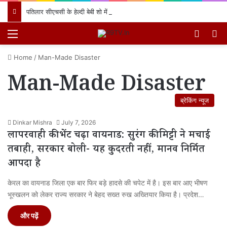
पतिलार सीएचसी के हेल्दी बेबी शो में प्रियंका देवी के लाल का जलवा, प्रथम स्थान प्राप्त कर क्षेत्र का नाम किया रोशन
Menu
Switch
खो
Home
/
Man-Made Disaster
Man-Made Disaster
ब्रेकिंग न्यूज
Dinkar Mishra
July 7, 2026
लापरवाही की भेंट चढ़ा वायनाड: सुरंग की मिट्टी ने मचाई
तबाही, सरकार बोली- यह कुदरती नहीं, मानव निर्मित
आपदा है
केरल का वायनाड जिला एक बार फिर बड़े हादसे की चपेट में है। इस बार आए भीषण
भूस्खलन को लेकर राज्य सरकार ने बेहद सख्त रुख अख्तियार किया है। प्रदेश…
और पढ़ें