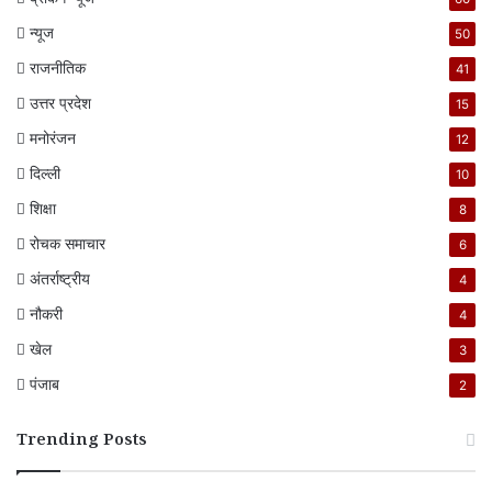
न्यूज
50
राजनीतिक
41
उत्तर प्रदेश
15
मनोरंजन
12
दिल्ली
10
शिक्षा
8
रोचक समाचार
6
अंतर्राष्ट्रीय
4
नौकरी
4
खेल
3
पंजाब
2
Trending Posts