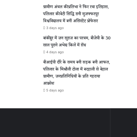
ग्रामीण अंचल की प्रतिभा ने फिर रचा इतिहास,
पतिलार की बेटी सिद्धि रानी मुजफ्फरपुर
विश्वविद्यालय में बनीं असिस्टेंट प्रोफेसर
3 days ago
बांकीपुर में जन सुराज का परचम, बीजेपी के 30
साल पुराने अभेद्य किले में सेंध
4 days ago
वीआईपी दौरे के समय बनी सड़क बनी आफत,
पतिलार के मिश्रौली टोला में बदहाली से बेहाल
ग्रामीण, जनप्रतिनिधियों के प्रति गहराया
आक्रोश
5 days ago
ार
ग्रामीण
चसी
अंचल
की