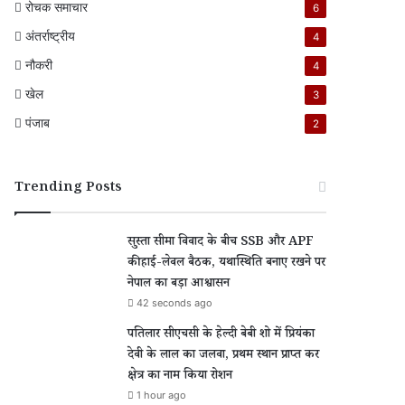
रोचक समाचार
6
अंतर्राष्ट्रीय
4
नौकरी
4
खेल
3
पंजाब
2
Trending Posts
सुस्ता सीमा विवाद के बीच SSB और APF
की हाई-लेवल बैठक, यथास्थिति बनाए रखने पर
नेपाल का बड़ा आश्वासन
42 seconds ago
पतिलार सीएचसी के हेल्दी बेबी शो में प्रियंका
देवी के लाल का जलवा, प्रथम स्थान प्राप्त कर
क्षेत्र का नाम किया रोशन
1 hour ago