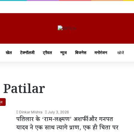
खेल
टेक्नॉलजी
ट्रैवल
न्यूज
बिजनेस
मनोरंजन
Patilar
ूज
Dinkar Mishra
July 3, 2026
पतिलार के ‘राम-लक्ष्मण’ अशर्फी और गनपत
यादव ने एक साथ त्यागे प्राण, एक ही चिता पर