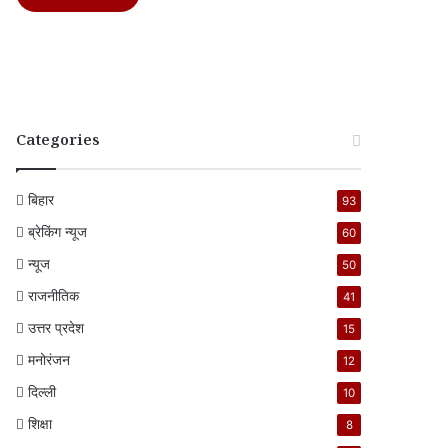
Categories
बिहार
93
ब्रेकिंग न्यूज
60
न्यूज
50
राजनीतिक
41
उत्तर प्रदेश
15
मनोरंजन
12
दिल्ली
10
शिक्षा
8