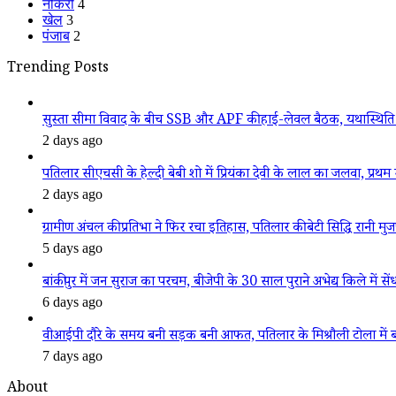
नौकरी
4
खेल
3
पंजाब
2
Trending Posts
सुस्ता सीमा विवाद के बीच SSB और APF की हाई-लेवल बैठक, यथास्थिति 
2 days ago
पतिलार सीएचसी के हेल्दी बेबी शो में प्रियंका देवी के लाल का जलवा, प्रथम स
2 days ago
ग्रामीण अंचल की प्रतिभा ने फिर रचा इतिहास, पतिलार की बेटी सिद्धि रानी मुजफ्फ
5 days ago
बांकीपुर में जन सुराज का परचम, बीजेपी के 30 साल पुराने अभेद्य किले में सें
6 days ago
वीआईपी दौरे के समय बनी सड़क बनी आफत, पतिलार के मिश्रौली टोला में बदहा
7 days ago
About