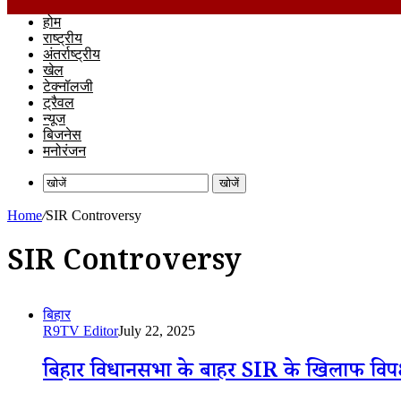
होम
राष्ट्रीय
अंतर्राष्ट्रीय
खेल
टेक्नॉलजी
ट्रैवल
न्यूज
बिजनेस
मनोरंजन
खोजें
Home
/
SIR Controversy
SIR Controversy
बिहार
R9TV Editor
July 22, 2025
बिहार विधानसभा के बाहर SIR के खिलाफ विपक्ष का