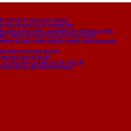
ति बनाए रखने पर नेपाल का बड़ा आश्वासन
थम स्थान प्राप्त कर क्षेत्र का नाम किया रोशन
 बदहाली से बेहाल ग्रामीण, जनप्रतिनिधियों के प्रति गहराया आक्रोश
बैठक, नियमों का उल्लंघन करने वालों पर होगी सख्त कार्रवाई
ा बीमारियों का खतरा, स्थानीय निवासियों ने व्यवस्था सुधारने की उठाई मांग।
षेक मिश्रा ने किया मशीन का शुभारंभ
े से एक साल के मासूम की गई जान
िकली 157 लीटर शराब, UP से बिहार लाई जा रही थी खेप
य केंद्र मिले बंद, दोषी कर्मियों पर गिरेगी गाज