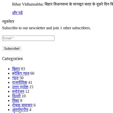
Bihar Vidhansabha: बिहार विधानसभा के मानसून सत्र के दूसरे दिन विप
और पढ़ें
न्यूजलेटर
Subscribe to our newsletter and join 1 other subscribers.
Categories
बिहार
93
ब्रेकिंग न्यूज
60
न्यूज
50
राजनीतिक
41
उत्तर प्रदेश
15
मनोरंजन
12
दिल्ली
10
शिक्षा
8
रोचक समाचार
6
अंतर्राष्ट्रीय
4