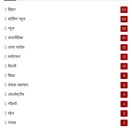
बिहार
93
ब्रेकिंग न्यूज
60
न्यूज
50
राजनीतिक
41
उत्तर प्रदेश
15
मनोरंजन
12
दिल्ली
10
शिक्षा
8
रोचक समाचार
6
अंतर्राष्ट्रीय
4
नौकरी
4
खेल
3
पंजाब
2