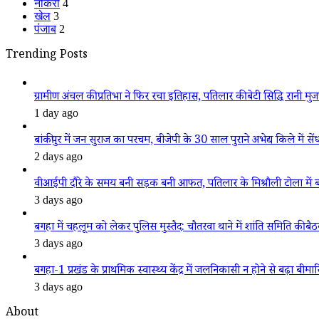
नौकरी
4
खेल
3
पंजाब
2
Trending Posts
ग्रामीण अंचल की प्रतिभा ने फिर रचा इतिहास, पतिलार की बेटी सिद्धि रानी मुजफ्फ
1 day ago
बांकीपुर में जन सुराज का परचम, बीजेपी के 30 साल पुराने अभेद्य किले में सें
2 days ago
वीआईपी दौरे के समय बनी सड़क बनी आफत, पतिलार के मिश्रौली टोला में बदहा
3 days ago
बगहा में चहलूम को लेकर पुलिस मुस्तैद: चौतरवा थाने में शांति समिति की बै
3 days ago
बगहा-1 प्रखंड के प्राथमिक स्वास्थ्य केंद्र में जलनिकासी न होने से बढ़ा बीमा
3 days ago
About