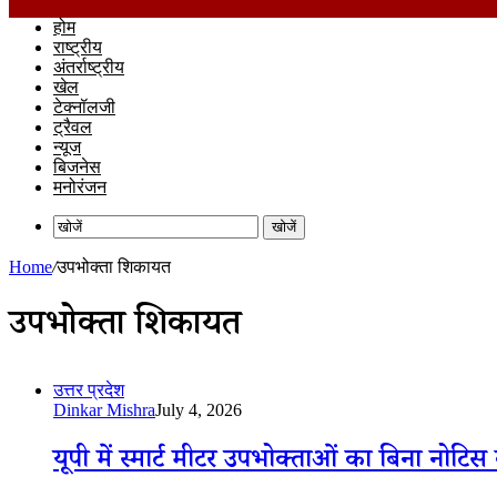
होम
राष्ट्रीय
अंतर्राष्ट्रीय
खेल
टेक्नॉलजी
ट्रैवल
न्यूज
बिजनेस
मनोरंजन
खोजें
Home
/
उपभोक्ता शिकायत
उपभोक्ता शिकायत
उत्तर प्रदेश
Dinkar Mishra
July 4, 2026
यूपी में स्मार्ट मीटर उपभोक्ताओं का बिना नोट