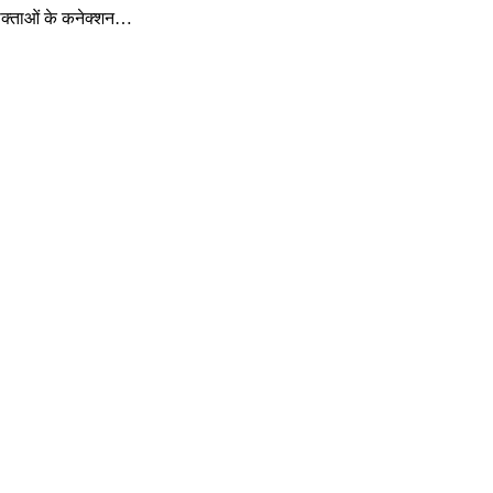
पभोक्ताओं के कनेक्शन…