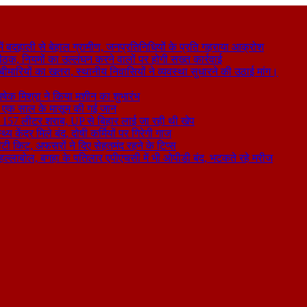
 बदहाली से बेहाल ग्रामीण, जनप्रतिनिधियों के प्रति गहराया आक्रोश
बैठक, नियमों का उल्लंघन करने वालों पर होगी सख्त कार्रवाई
ा बीमारियों का खतरा, स्थानीय निवासियों ने व्यवस्था सुधारने की उठाई मांग।
षेक मिश्रा ने किया मशीन का शुभारंभ
े से एक साल के मासूम की गई जान
िकली 157 लीटर शराब, UP से बिहार लाई जा रही थी खेप
य केंद्र मिले बंद, दोषी कर्मियों पर गिरेगी गाज
टी किट, अफसरों ने दिए सेहतमंद रहने के टिप्स
ा हल्लाबोल, बगहा के पतिलार एपीएचसी में भी ओपीडी बंद, भटकते रहे मरीज