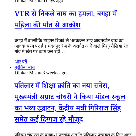
Dinkar Mishra
6 days ago
VTR से निकले बाघ का हमला, बगहा में
महिला की मौत से आक्रोश
बगहा में वाल्मीकि टाइगर रिजर्व से भटककर आए आदमखोर बाघ का
आतंक चरम पर है। मदनपुर रेंज के अंतर्गत आने वाले मिश्ररौलिया रेता
गांव में खेत पर काम कर रही…
और पढ़ें
ब्रेकिंग न्यूज
Dinkar Mishra
3 weeks ago
पतिलार में शिक्षा क्रांति का नया सवेरा,
मुख्यमंत्री सम्राट चौधरी ने किया मॉडल स्कूल
का भव्य उद्घाटन, केंद्रीय मंत्री गिरिराज सिंह
समेत कई दिग्गज रहे मौजूद
पश्चिम चंपारण के बगहा-1 प्रखंड अंतर्गत पतिलार पंचायत के लिए आज