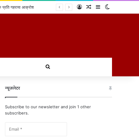
Log In
Random Article
Sidebar
Switch skin
के प्रति गहराया आक्रोश
खोजें
न्यूजलेटर
Subscribe to our newsletter and join 1 other
subscribers.