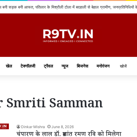
 बनी सड़क बनी आफत, पतिलार के मिश्रौली टोला में बदहाली से बेहाल ग्रामीण, जनप्रतिनिधियों 
खेल
टेक्नॉलजी
ट्रैवल
न्यूज
बिजनेस
मनोरंजन
r Smriti Samman
Dinkar Mishra
June 8, 2026
चंपारण के लाल डॉ. प्रशांत रमण रवि को मिलेगा