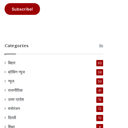
Categories
बिहार
93
ब्रेकिंग न्यूज
59
न्यूज
50
राजनीतिक
41
उत्तर प्रदेश
15
मनोरंजन
12
दिल्ली
10
शिक्षा
8