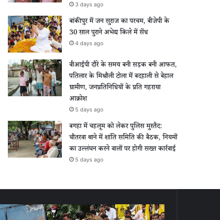
3 days ago
बांकीपुर में जन सुराज का परचम, बीजेपी के
30 साल पुराने अभेद्य किले में सेंध
4 days ago
वीआईपी दौरे के समय बनी सड़क बनी आफत,
पतिलार के मिश्रौली टोला में बदहाली से बेहाल
ग्रामीण, जनप्रतिनिधियों के प्रति गहराया
आक्रोश
5 days ago
बगहा में चहलूम को लेकर पुलिस मुस्तैद:
चौतरवा थाने में शांति समिति की बैठक, नियमों
का उल्लंघन करने वालों पर होगी सख्त कार्रवाई
5 days ago
पुर
वीआईपी
दौरे