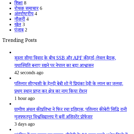
शिक्षा
8
रोचक समाचार
6
अंतर्राष्ट्रीय
4
नौकरी
4
खेल
3
पंजाब
2
Trending Posts
सुस्ता सीमा विवाद के बीच SSB और APF की हाई-लेवल बैठक,
यथास्थिति बनाए रखने पर नेपाल का बड़ा आश्वासन
42 seconds ago
पतिलार सीएचसी के हेल्दी बेबी शो में प्रियंका देवी के लाल का जलवा,
प्रथम स्थान प्राप्त कर क्षेत्र का नाम किया रोशन
1 hour ago
ग्रामीण अंचल की प्रतिभा ने फिर रचा इतिहास, पतिलार की बेटी सिद्धि रानी
मुजफ्फरपुर विश्वविद्यालय में बनीं असिस्टेंट प्रोफेसर
3 days ago