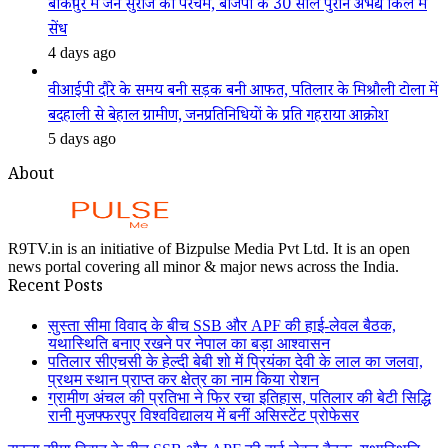
बांकीपुर में जन सुराज का परचम, बीजेपी के 30 साल पुराने अभेद्य किले में
सेंध
4 days ago
वीआईपी दौरे के समय बनी सड़क बनी आफत, पतिलार के मिश्रौली टोला में
बदहाली से बेहाल ग्रामीण, जनप्रतिनिधियों के प्रति गहराया आक्रोश
5 days ago
About
R9TV.in is an initiative of Bizpulse Media Pvt Ltd. It is an open
news portal covering all minor & major news across the India.
Recent Posts
सुस्ता सीमा विवाद के बीच SSB और APF की हाई-लेवल बैठक,
यथास्थिति बनाए रखने पर नेपाल का बड़ा आश्वासन
पतिलार सीएचसी के हेल्दी बेबी शो में प्रियंका देवी के लाल का जलवा,
प्रथम स्थान प्राप्त कर क्षेत्र का नाम किया रोशन
ग्रामीण अंचल की प्रतिभा ने फिर रचा इतिहास, पतिलार की बेटी सिद्धि
रानी मुजफ्फरपुर विश्वविद्यालय में बनीं असिस्टेंट प्रोफेसर