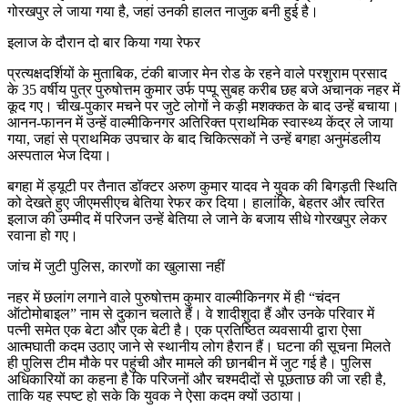
गोरखपुर ले जाया गया है, जहां उनकी हालत नाजुक बनी हुई है।
इलाज के दौरान दो बार किया गया रेफर
प्रत्यक्षदर्शियों के मुताबिक, टंकी बाजार मेन रोड के रहने वाले परशुराम प्रसाद
के 35 वर्षीय पुत्र पुरुषोत्तम कुमार उर्फ पप्पू सुबह करीब छह बजे अचानक नहर में
कूद गए। चीख-पुकार मचने पर जुटे लोगों ने कड़ी मशक्कत के बाद उन्हें बचाया।
आनन-फानन में उन्हें वाल्मीकिनगर अतिरिक्त प्राथमिक स्वास्थ्य केंद्र ले जाया
गया, जहां से प्राथमिक उपचार के बाद चिकित्सकों ने उन्हें बगहा अनुमंडलीय
अस्पताल भेज दिया।
बगहा में ड्यूटी पर तैनात डॉक्टर अरुण कुमार यादव ने युवक की बिगड़ती स्थिति
को देखते हुए जीएमसीएच बेतिया रेफर कर दिया। हालांकि, बेहतर और त्वरित
इलाज की उम्मीद में परिजन उन्हें बेतिया ले जाने के बजाय सीधे गोरखपुर लेकर
रवाना हो गए।
जांच में जुटी पुलिस, कारणों का खुलासा नहीं
नहर में छलांग लगाने वाले पुरुषोत्तम कुमार वाल्मीकिनगर में ही “चंदन
ऑटोमोबाइल” नाम से दुकान चलाते हैं। वे शादीशुदा हैं और उनके परिवार में
पत्नी समेत एक बेटा और एक बेटी है। एक प्रतिष्ठित व्यवसायी द्वारा ऐसा
आत्मघाती कदम उठाए जाने से स्थानीय लोग हैरान हैं। घटना की सूचना मिलते
ही पुलिस टीम मौके पर पहुंची और मामले की छानबीन में जुट गई है। पुलिस
अधिकारियों का कहना है कि परिजनों और चश्मदीदों से पूछताछ की जा रही है,
ताकि यह स्पष्ट हो सके कि युवक ने ऐसा कदम क्यों उठाया।