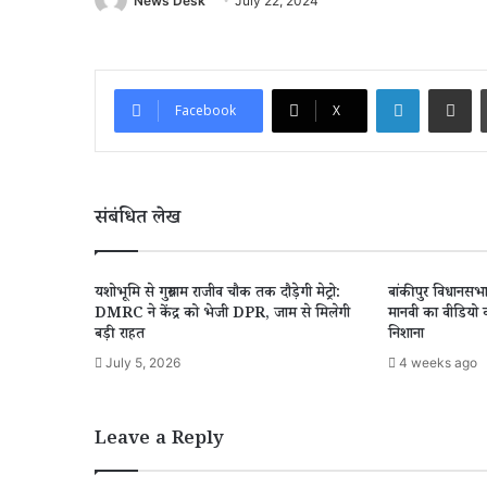
News Desk
July 22, 2024
LinkedIn
Share via Email
Facebook
X
संबंधित लेख
यशोभूमि से गुरुग्राम राजीव चौक तक दौड़ेगी मेट्रो:
बांकीपुर विधानसभा
DMRC ने केंद्र को भेजी DPR, जाम से मिलेगी
मानवी का वीडियो व
बड़ी राहत
निशाना
July 5, 2026
4 weeks ago
Leave a Reply