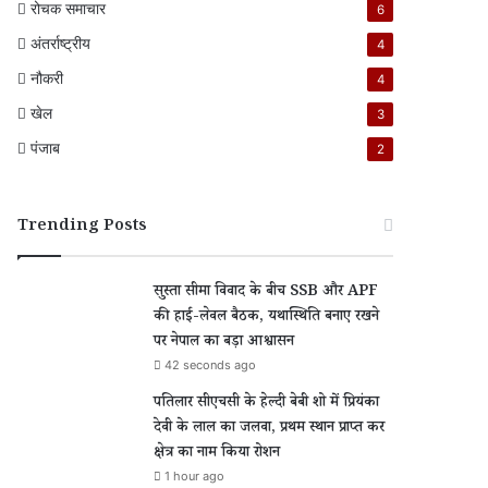
रोचक समाचार
6
अंतर्राष्ट्रीय
4
नौकरी
4
खेल
3
पंजाब
2
Trending Posts
सुस्ता सीमा विवाद के बीच SSB और APF
की हाई-लेवल बैठक, यथास्थिति बनाए रखने
पर नेपाल का बड़ा आश्वासन
42 seconds ago
पतिलार सीएचसी के हेल्दी बेबी शो में प्रियंका
देवी के लाल का जलवा, प्रथम स्थान प्राप्त कर
क्षेत्र का नाम किया रोशन
1 hour ago