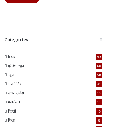
Categories
बिहार
93
ब्रेकिंग न्यूज
60
न्यूज
50
राजनीतिक
41
उत्तर प्रदेश
15
मनोरंजन
12
दिल्ली
10
शिक्षा
8