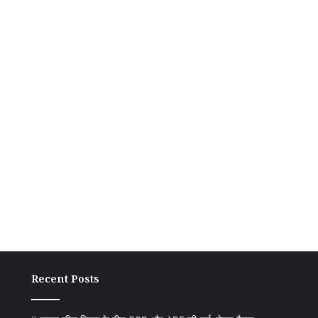
Recent Posts
सुस्त
सीमा
विवा