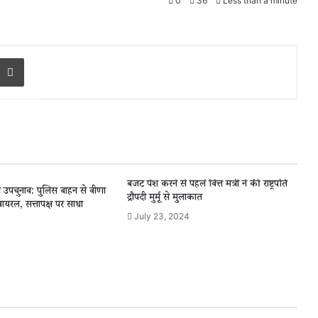
0
36
Less than a minute
Print
बजट पेश करने से पहले वित्त मंत्री ने की राष्ट्रपति
 उपचुनाव: पुलिस वाहन से वीणा
द्रौपदी मुर्मू से मुलाकात
ायरल, सत्तापक्ष पर साधा
July 23, 2024