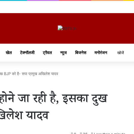
खेल
टेक्नॉलजी
ट्रैवल
न्यूज
बिजनेस
मनोरंजन
 दुख BJP को है- सपा प्रमुख अखिलेश यादव
 होने जा रही है, इसका दुख
अखिलेश यादव