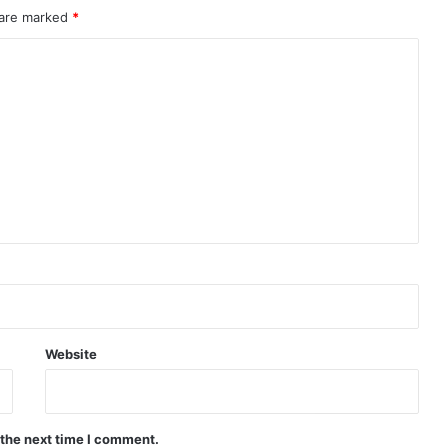
 are marked
*
Website
 the next time I comment.