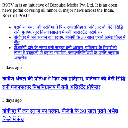
R9TV.in is an initiative of Bizpulse Media Pvt Ltd. It is an open
news portal covering all minor & major news across the India.
Recent Posts
ग्रामीण अंचल की प्रतिभा ने फिर रचा इतिहास, पतिलार की बेटी सिद्धि
रानी मुजफ्फरपुर विश्वविद्यालय में बनीं असिस्टेंट प्रोफेसर
बांकीपुर में जन सुराज का परचम, बीजेपी के 30 साल पुराने अभेद्य किले में
सेंध
वीआईपी दौरे के समय बनी सड़क बनी आफत, पतिलार के मिश्रौली
टोला में बदहाली से बेहाल ग्रामीण, जनप्रतिनिधियों के प्रति गहराया
आक्रोश
ग्रामीण
2 days ago
अंचल
की
ग्रामीण अंचल की प्रतिभा ने फिर रचा इतिहास, पतिलार की बेटी सिद्धि
प्रतिभा
रानी मुजफ्फरपुर विश्वविद्यालय में बनीं असिस्टेंट प्रोफेसर
ने
फिर
रचा
बांकीपुर
3 days ago
इतिहास,
में
पतिलार
जन
बांकीपुर में जन सुराज का परचम, बीजेपी के 30 साल पुराने अभेद्य
की
सुराज
बेटी
किले में सेंध
का
सिद्धि
परचम,