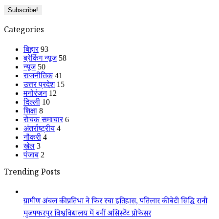
Categories
बिहार
93
ब्रेकिंग न्यूज
58
न्यूज
50
राजनीतिक
41
उत्तर प्रदेश
15
मनोरंजन
12
दिल्ली
10
शिक्षा
8
रोचक समाचार
6
अंतर्राष्ट्रीय
4
नौकरी
4
खेल
3
पंजाब
2
Trending Posts
ग्रामीण अंचल की प्रतिभा ने फिर रचा इतिहास, पतिलार की बेटी सिद्धि रानी
मुजफ्फरपुर विश्वविद्यालय में बनीं असिस्टेंट प्रोफेसर