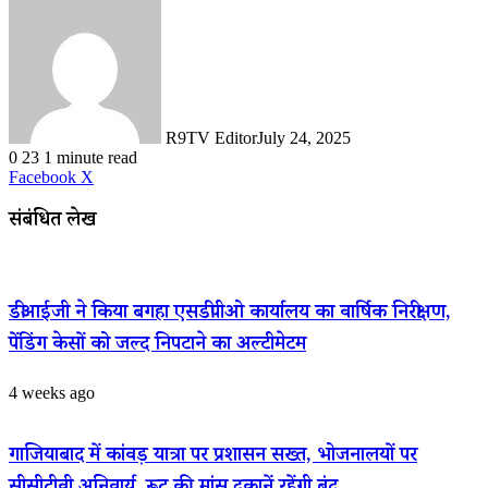
R9TV Editor
July 24, 2025
0
23
1 minute read
LinkedIn
WhatsApp
Share
Print
Facebook
X
via
Email
संबंधित लेख
डीआईजी ने किया बगहा एसडीपीओ कार्यालय का वार्षिक निरीक्षण,
पेंडिंग केसों को जल्द निपटाने का अल्टीमेटम
4 weeks ago
गाजियाबाद में कांवड़ यात्रा पर प्रशासन सख्त, भोजनालयों पर