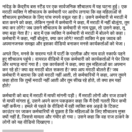
नांदेड़ के केंद्रीय बस स्टैंड पर एक सार्वजनिक शौचालय में यह घटना हुई। एक
मराठी व्यक्ति ने शौचालय के कर्मचारी पर आरोप लगाया कि वह महिलाओं से
शौचालय इस्तेमाल के लिए पांच रुपये वसूल रहा है। उसने कर्मचारी से मराठी में
बात करने को कहा, लेकिन गुस्से में कर्मचारी ने कहा, मैं मराठी में नहीं बोलूंगा, तुम
क्या कर लोगे? जब उसने शौचालय के कर्मचारी से नाम पूछा, तो उसने कहा, तू
क्या बड़ा नेता है?। बाद में एक व्यक्ति ने कर्मचारी से मराठी में बोलने को कहा।
कर्मचारी ने कहा, नहीं बोलूंगा, क्या कर लोगे? मराठी व्यक्ति ने इस जवाब को
अपमानजनक समझा और इसका वीडियो बनाकर मनसे कार्यकर्ताओं को भेजा।
अगले दिन, मनसे के सदस्य गले में पार्टी के प्रतीक और नाम वाले स्कार्फ पहने
हुए शौचालय पहुंचे। वायरल वीडियो में एक कर्मचारी को कार्यकर्ताओं ने घेर लिया
और थप्पड़ मारा गया है। एक कार्यकर्ता ने कहा, क्या तुम महिलाओं का अपमान
कर रहे हो? क्या वह मराठी बोल सकता है? क्या आप मराठी बोलते हैं? जब
कर्मचारी ने बताया कि उसे मराठी नहीं आती, तो कर्मचारियों ने कहा, अगर तुमने
कहा होता कि तुम्हें मराठी नहीं आती और तुम सीख रहे होते, तो क्या हम यहां
होते?
कर्मचारी को बाद में मराठी में माफी मांगनी पड़ी। मैं मराठी लोगों और राज ठाकरे
से माफी मांगता हूं, उसने अपने कान पकड़कर कहा कि मैं ऐसी गलती फिर कभी
नहीं करूँगा। हमले से पहले के वीडियो में वही व्यक्ति बस अड्डे के टिकट
काउंटर पर जाकर कर्मचारियों से पूछता है कि महिलाओं के लिए शौचालय मुफ्त
क्यों नहीं है, जिससे मामला और गंभीर हो गया। उसने कहा कि वह राज ठाकरे के
लोगों को यह वीडियो दिखाएगा।