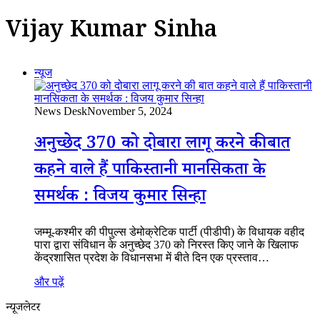
Vijay Kumar Sinha
न्यूज
News Desk
November 5, 2024
अनुच्छेद 370 को दोबारा लागू करने की बात
कहने वाले हैं पाकिस्तानी मानसिकता के
समर्थक : विजय कुमार सिन्हा
जम्मू-कश्मीर की पीपुल्स डेमोक्रेटिक पार्टी (पीडीपी) के विधायक वहीद
पारा द्वारा संविधान के अनुच्छेद 370 को निरस्त किए जाने के खिलाफ
केंद्रशासित प्रदेश के विधानसभा में बीते दिन एक प्रस्ताव…
और पढ़ें
न्यूजलेटर