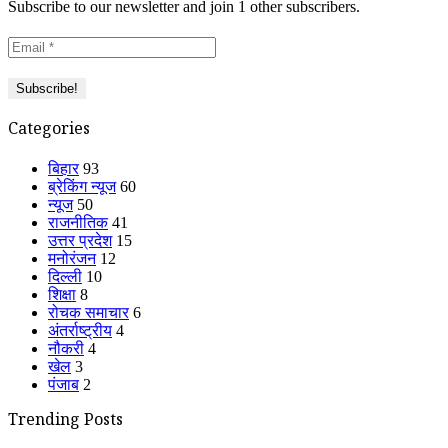
Subscribe to our newsletter and join 1 other subscribers.
Categories
बिहार
93
ब्रेकिंग न्यूज
60
न्यूज
50
राजनीतिक
41
उत्तर प्रदेश
15
मनोरंजन
12
दिल्ली
10
शिक्षा
8
रोचक समाचार
6
अंतर्राष्ट्रीय
4
नौकरी
4
खेल
3
पंजाब
2
Trending Posts